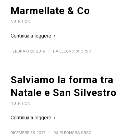
Marmellate & Co
NUTRITION
Continua a leggere
/
FEBBRAIO 28, 2018
DA
ELEONORA ORSO
Salviamo la forma tra
Natale e San Silvestro
NUTRITION
Continua a leggere
/
DICEMBRE 28, 2017
DA
ELEONORA ORSO