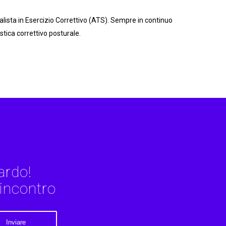
ialista in Esercizio Correttivo (ATS). Sempre in continuo
ica correttivo posturale.
ardo!
 incontro