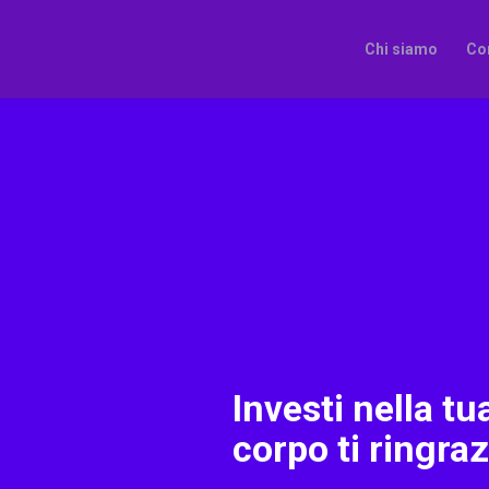
Chi siamo
Co
Investi nella tua
corpo ti ringraz