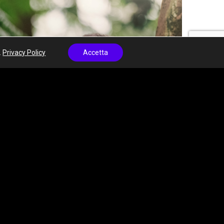
.
Privacy Policy
Accetta