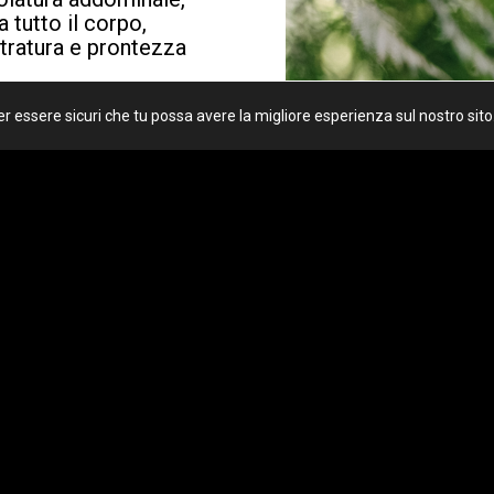
 tutto il corpo,
ntratura e prontezza
 per migliorare le
per essere sicuri che tu possa avere la migliore esperienza sul nostro sito
e di respiro:
ne