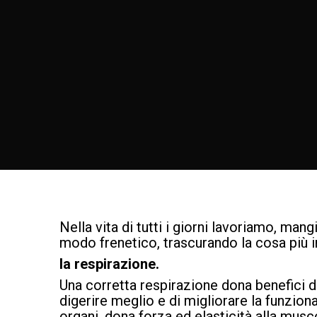
Nella vita di tutti i giorni lavoriamo, man
modo frenetico, trascurando la cosa più 
la respirazione.
Una corretta respirazione dona benefici di
digerire meglio e di migliorare la funziona
organi, dona forza ed elasticità alla mus