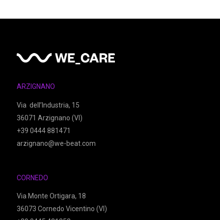
ARZIGNANO
Via dell’Industria, 15
36071 Arzignano (VI)
+39 0444 881471
arzignano@we-beat.com
CORNEDO
Via Monte Ortigara, 18
36073 Cornedo Vicentino (VI)