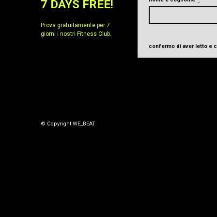
7 DAYS FREE!
Prova gratuitamente per 7
giorni i nostri Fitness Club.
confermo di aver letto e
© Copyright WE_BEAT