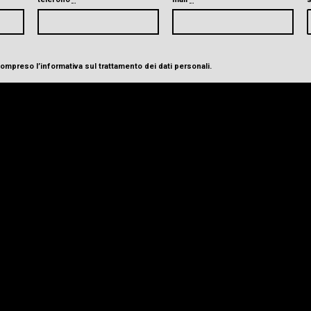
 compreso
l’informativa sul trattamento dei dati personali
.