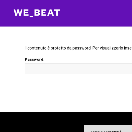
Il contenuto è protetto da password. Per visualizzarlo inser
Password:
nome e cognome
*