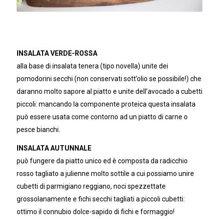
INSALATA VERDE-ROSSA
alla base di insalata tenera (tipo novella) unite dei
pomodorini secchi (non conservati sott’olio se possibile!) che
daranno molto sapore al piatto e unite dell’avocado a cubetti
piccoli: mancando la componente proteica questa insalata
può essere usata come contorno ad un piatto di carne o
pesce bianchi.
INSALATA AUTUNNALE
può fungere da piatto unico ed è composta da radicchio
rosso tagliato a julienne molto sottile a cui possiamo unire
cubetti di parmigiano reggiano, noci spezzettate
grossolanamente e fichi secchi tagliati a piccoli cubetti:
ottimo il connubio dolce-sapido di fichi e formaggio!