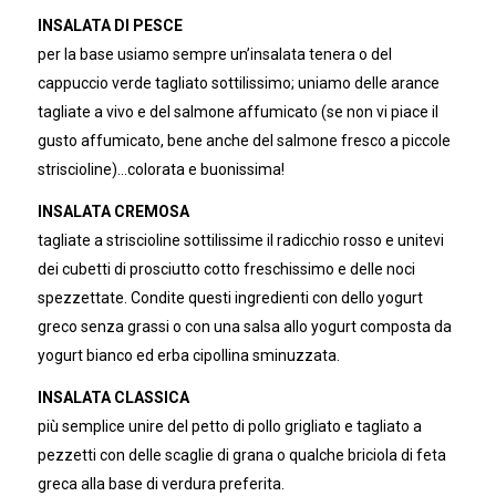
INSALATA DI PESCE
per la base usiamo sempre un’insalata tenera o del
cappuccio verde tagliato sottilissimo; uniamo delle arance
tagliate a vivo e del salmone affumicato (se non vi piace il
gusto affumicato, bene anche del salmone fresco a piccole
striscioline)…colorata e buonissima!
INSALATA CREMOSA
tagliate a striscioline sottilissime il radicchio rosso e unitevi
dei cubetti di prosciutto cotto freschissimo e delle noci
spezzettate. Condite questi ingredienti con dello yogurt
greco senza grassi o con una salsa allo yogurt composta da
yogurt bianco ed erba cipollina sminuzzata.
INSALATA CLASSICA
più semplice unire del petto di pollo grigliato e tagliato a
pezzetti con delle scaglie di grana o qualche briciola di feta
greca alla base di verdura preferita.