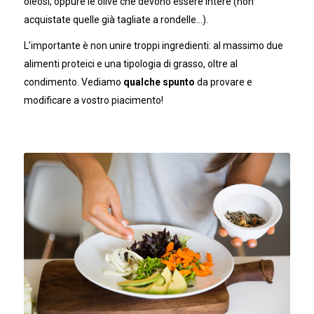
oleosi, oppure le olive che devono essere intere (non
acquistate quelle già tagliate a rondelle…).
L’importante è non unire troppi ingredienti: al massimo due
alimenti proteici e una tipologia di grasso, oltre al
condimento. Vediamo
qualche spunto
da provare e
modificare a vostro piacimento!