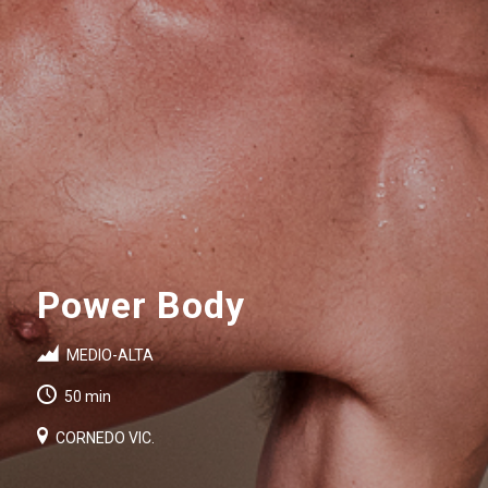
Power Body
MEDIO-ALTA
50 min
CORNEDO VIC.