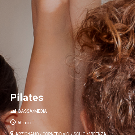
Pilates
BASSA/MEDIA
50 min
ARZIGNANO / CORNEDO VIC. / SCHIO / VICENZA