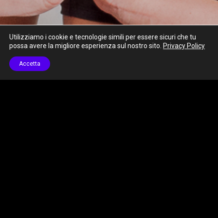
Utilizziamo i cookie e tecnologie simili per essere sicuri che tu
possa avere la migliore esperienza sul nostro sito.
Privacy Policy
Accetta
Aiuta nel controllo della postura.
Garantisce benessere
quotidiano.
Postural Pilates
Fitball Pilates