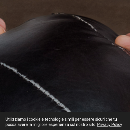
Utilizziamo i cookie e tecnologie simili per essere sicuri che tu
possa avere la migliore esperienza sul nostro sito.
Privacy Policy