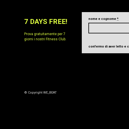
nome e cognome
*
7 DAYS FREE!
Prova gratuitamente per 7
giorni i nostri Fitness Club.
confermo di aver letto e
© Copyright WE_BEAT