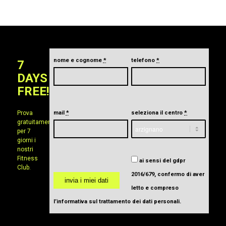
nome e cognome
*
telefono
*
7
DAYS
FREE!
Prova
mail
*
seleziona il centro
*
gratuitamente
per 7
giorni i
nostri
Fitness
ai sensi del gdpr
Club.
2016/679, confermo di aver
letto e compreso
l’informativa sul trattamento dei dati personali
.