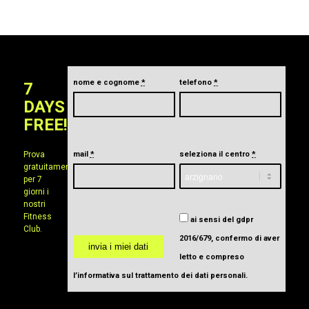
nome e cognome
*
telefono
*
7
DAYS
FREE!
Prova
mail
*
seleziona il centro
*
gratuitamente
per 7
giorni i
nostri
Fitness
ai sensi del gdpr
Club.
2016/679, confermo di aver
letto e compreso
l’informativa sul trattamento dei dati personali
.